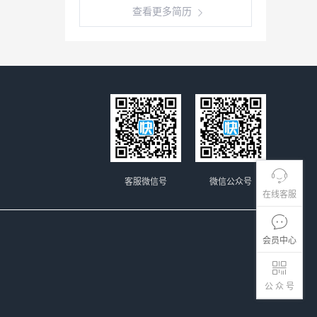
查看更多简历
客服微信号
微信公众号
在线客服
会员中心
公 众 号