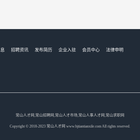
信息
招聘资讯
发布简历
企业入驻
会员中心
法律申明
们
常山人才网,常山招聘网,常山人才市场,常山人事人才网,常山求职网
Copyright © 2018-2023 常山人才网 www.bjtiantianxile.com All rights reserved.