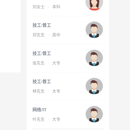
刘女士
·
本科
技工/普工
邓先生
·
高中
技工/普工
张先生
·
大专
技工/普工
林先生
·
大专
网络/IT
叶先生
·
大专