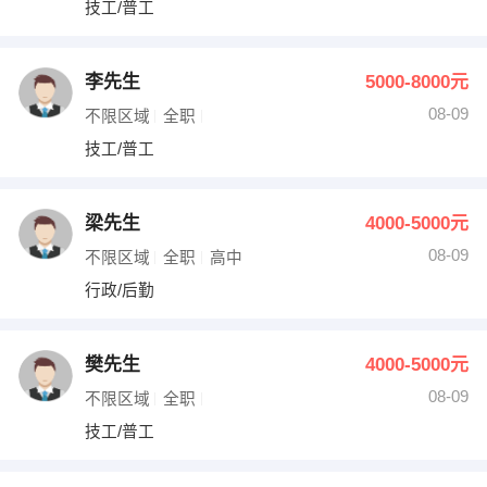
技工/普工
出纳
保险
编辑
法律
李先生
5000-8000元
08-09
不限区域
全职
保洁
贸易采购
技工/普工
跟单
理财顾问
梁先生
4000-5000元
其他职位
08-09
不限区域
全职
高中
行政/后勤
樊先生
4000-5000元
08-09
不限区域
全职
技工/普工