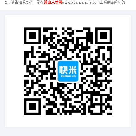
2、请告知求职者，是在
常山人才网
www.bjtiantianxile.com上看到该简历的！