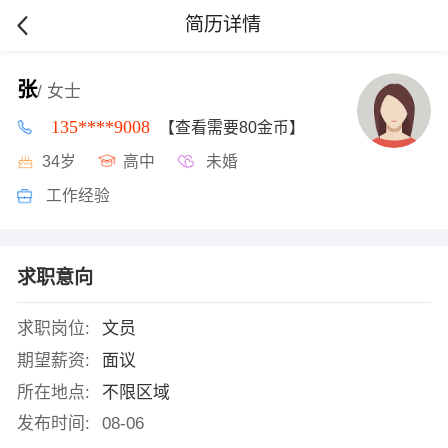
简历详情
张
/ 女士
135****9008
【查看需要80金币】
34岁
高中
未婚
工作经验
求职意向
求职岗位:
文员
期望薪资:
面议
所在地点:
不限区域
发布时间:
08-06