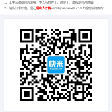
1、本平台仅供信息发布，不会收取押金、保证金，请微友务必谨慎！
2、请告知求职者，是在
常山人才网
www.bjtiantianxile.com上看到该简历的！