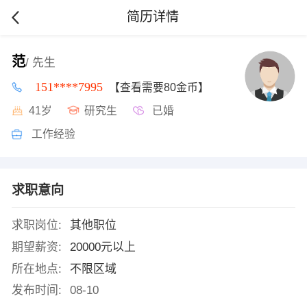
简历详情
范
/ 先生
151****7995
【查看需要80金币】
41岁
研究生
已婚
工作经验
求职意向
求职岗位:
其他职位
期望薪资:
20000元以上
所在地点:
不限区域
发布时间:
08-10