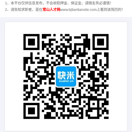
1、本平台仅供信息发布，不会收取押金、保证金，请微友务必谨慎！
2、请告知求职者，是在
常山人才网
www.bjtiantianxile.com上看到该简历的！