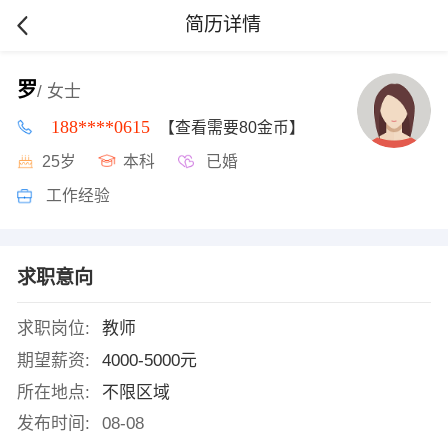
简历详情
罗
/ 女士
188****0615
【查看需要80金币】
25岁
本科
已婚
工作经验
求职意向
求职岗位:
教师
期望薪资:
4000-5000元
所在地点:
不限区域
发布时间:
08-08