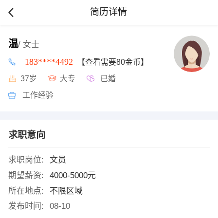
简历详情
温
/ 女士
183****4492
【查看需要80金币】
37岁
大专
已婚
工作经验
求职意向
求职岗位:
文员
期望薪资:
4000-5000元
所在地点:
不限区域
发布时间:
08-10