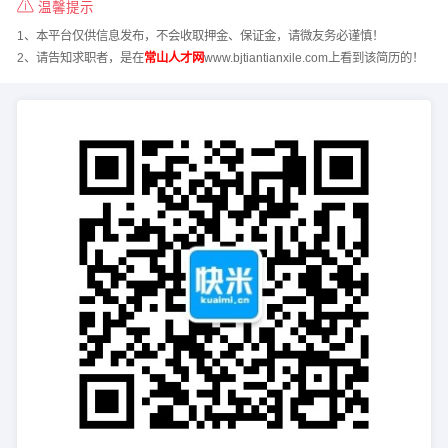
温馨提示
1、本平台仅供信息发布，不会收取押金、保证金，请微友务必谨慎！
2、请告知求职者，是在
常山人才网
www.bjtiantianxile.com上看到该简历的！