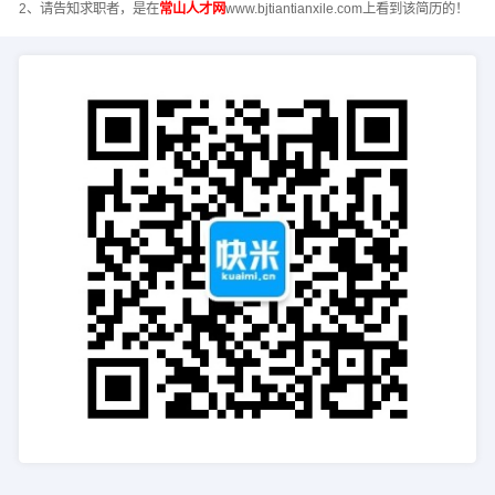
2、请告知求职者，是在
常山人才网
www.bjtiantianxile.com上看到该简历的！