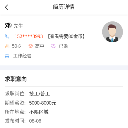
简历详情
邓
/ 先生
152****3993
【查看需要80金币】
50岁
高中
已婚
工作经验
求职意向
求职岗位:
技工/普工
期望薪资:
5000-8000元
所在地点:
不限区域
发布时间:
08-06