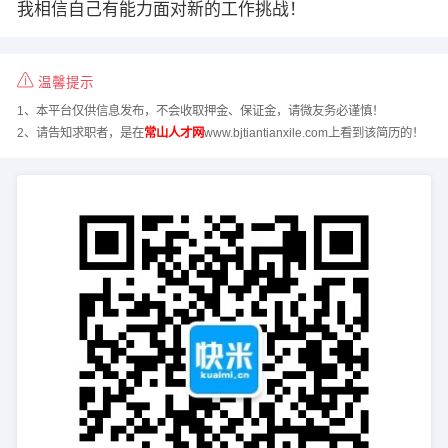
我相信自己有能力面对新的工作挑战！
温馨提示
1、本平台仅供信息发布，不会收取押金、保证金，请微友务必谨慎！
2、请告知求职者，是在
常山人才网
www.bjtiantianxile.com上看到该简历的！