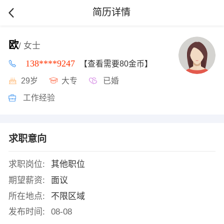
简历详情
欧
/ 女士
138****9247
【查看需要80金币】
29岁
大专
已婚
工作经验
求职意向
求职岗位:
其他职位
期望薪资:
面议
所在地点:
不限区域
发布时间:
08-08