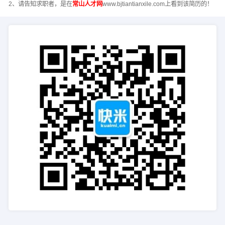
2、请告知求职者，是在
常山人才网
www.bjtiantianxile.com上看到该简历的！