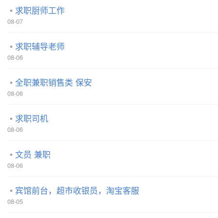
求职厨师工作
08-07
求职辅导老师
08-06
全职兼职销售类 保安
08-06
求职司机
08-06
文员 兼职
08-06
宾馆前台，超市收银员，淘宝客服
08-05