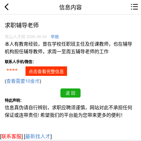
信息内容
求职辅导老师
常山人才网 2026.08.09
举报
本人有教育经验，曾在学校任职班主任及任课教师，也在辅导
机构担任辅导教师，求周一至周五辅导老师的工作
联系人手机/微信：
****
点击查看完整信息
(
查看需要10金币
)
特此声明：
信息真伪请自行辨别，求职应聘须谨慎，网站对此不承担任何
保证或连带责任! 希望我们的平台能为您带来更多的便利！
[
联系客服
]
[
最新找人才
]